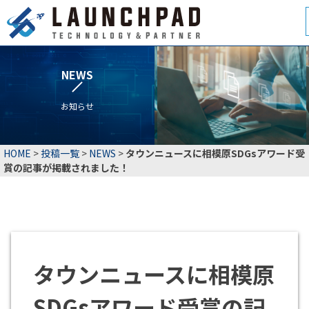
NEWS
お知らせ
HOME
>
投稿一覧
>
NEWS
>
タウンニュースに相模原SDGsアワード受
賞の記事が掲載されました！
タウンニュースに相模原
SDGsアワード受賞の記