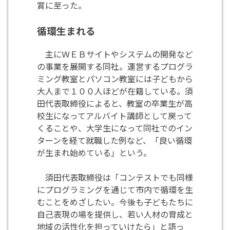
賞に至った。
循環生まれる
主にＷＥＢサイトやシステムの開発など
の事業を展開する同社。運営するプログラ
ミング教室とパソコン教室には子どもから
大人まで１００人ほどが在籍している。須
田代表取締役によると、教室の卒業生が高
校生になってアルバイト講師として戻って
くることや、大学生になって同社でのイン
ターンを経て就職した例など、「良い循環
が生まれ始めている」という。
須田代表取締役は「コンテストでも同様
にプログラミングを通じて市内で循環を生
むことをめざしたい。今後も子どもたちに
自己表現の場を提供し、若い人材の育成と
地域の活性化を担っていけたら」と語っ