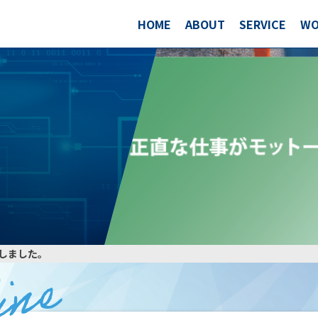
HOME
ABOUT
SERVICE
WO
しました。