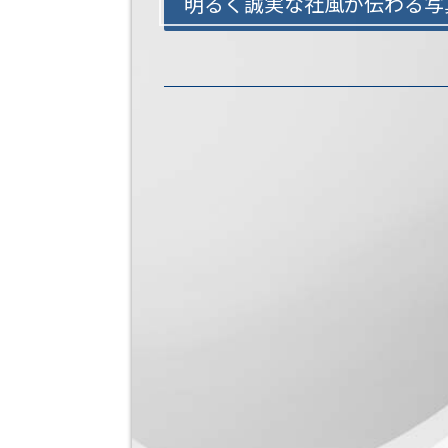
明るく誠実な社風が伝わる写