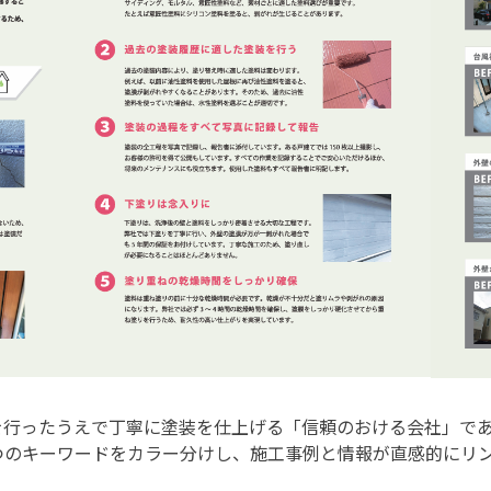
を行ったうえで丁寧に塗装を仕上げる「信頼のおける会社」で
つのキーワードをカラー分けし、施工事例と情報が直感的にリ