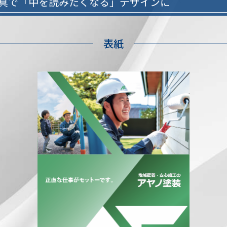
真で「中を読みたくなる」デザインに
表紙