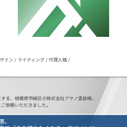
ザイン
ライティング
代理入稿
にする、相模原市緑区の株式会社アヤノ塗装様。
にご依頼いただきました。
置。