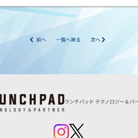
前へ
一覧へ戻る
次へ
ランチパッド
テクノロジー＆パ